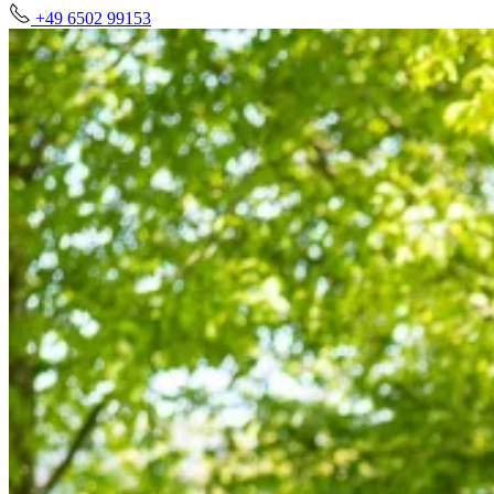
+49 6502 99153