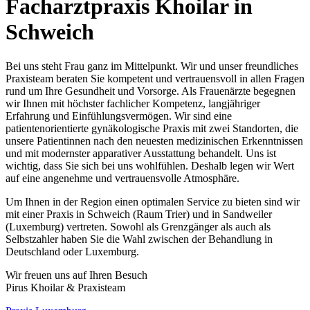
Facharztpraxis Khoilar in
Schweich
Bei uns steht Frau ganz im Mittelpunkt. Wir und unser freundliches
Praxisteam beraten Sie kompetent und vertrauensvoll in allen Fragen
rund um Ihre Gesundheit und Vorsorge. Als Frauenärzte begegnen
wir Ihnen mit höchster fachlicher Kompetenz, langjähriger
Erfahrung und Einfühlungsvermögen. Wir sind eine
patientenorientierte gynäkologische Praxis mit zwei Standorten, die
unsere Patientinnen nach den neuesten medizinischen Erkenntnissen
und mit modernster apparativer Ausstattung behandelt. Uns ist
wichtig, dass Sie sich bei uns wohlfühlen. Deshalb legen wir Wert
auf eine angenehme und vertrauensvolle Atmosphäre.
Um Ihnen in der Region einen optimalen Service zu bieten sind wir
mit einer Praxis in Schweich (Raum Trier) und in Sandweiler
(Luxemburg) vertreten. Sowohl als Grenzgänger als auch als
Selbstzahler haben Sie die Wahl zwischen der Behandlung in
Deutschland oder Luxemburg.
Wir freuen uns auf Ihren Besuch
Pirus Khoilar & Praxisteam