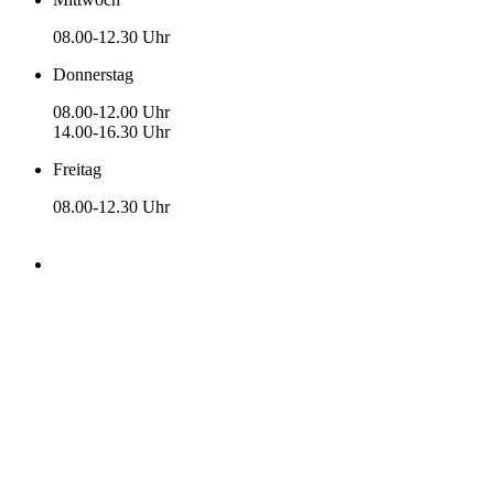
08.00-12.30 Uhr
Donnerstag
08.00-12.00 Uhr
14.00-16.30 Uhr
Freitag
08.00-12.30 Uhr