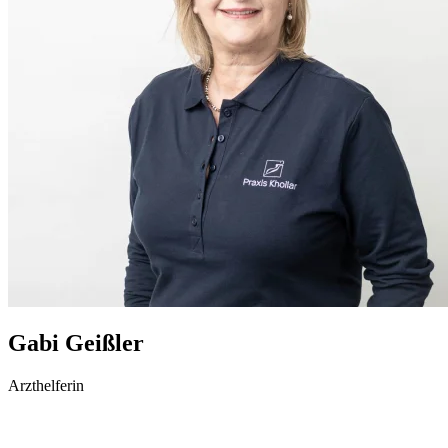
Gabi Geißler
Arzthelferin